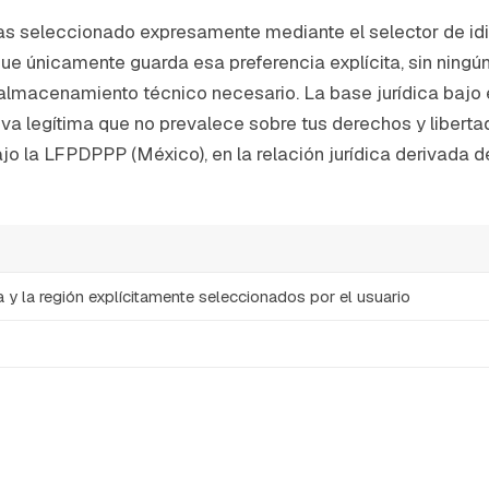
s seleccionado expresamente mediante el selector de idiom
que únicamente guarda esa preferencia explícita, sin nin
el almacenamiento técnico necesario. La base jurídica bajo
tiva legítima que no prevalece sobre tus derechos y liberta
o la LFPDPPP (México), en la relación jurídica derivada de
 y la región explícitamente seleccionados por el usuario