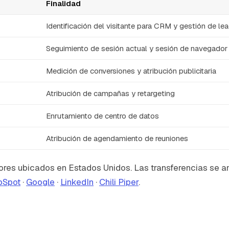
Finalidad
Identificación del visitante para CRM y gestión de le
Seguimiento de sesión actual y sesión de navegador
Medición de conversiones y atribución publicitaria
Atribución de campañas y retargeting
Enrutamiento de centro de datos
Atribución de agendamiento de reuniones
ores ubicados en Estados Unidos. Las transferencias se a
bSpot
·
Google
·
LinkedIn
·
Chili Piper
.