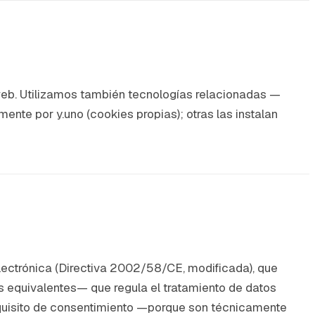
web. Utilizamos también tecnologías relacionadas —
nte por y.uno (cookies propias); otras las instalan
electrónica (Directiva 2002/58/CE, modificada), que
s equivalentes— que regula el tratamiento de datos
equisito de consentimiento —porque son técnicamente