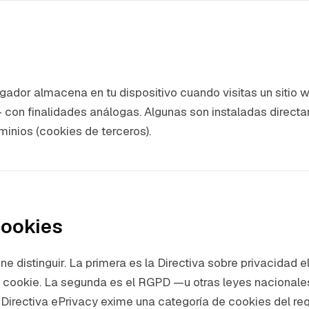
ador almacena en tu dispositivo cuando visitas un sitio 
con finalidades análogas. Algunas son instaladas directame
inios (cookies de terceros).
cookies
 distinguir. La primera es la Directiva sobre privacidad 
na cookie. La segunda es el RGPD —u otras leyes nacionale
Directiva ePrivacy exime una categoría de cookies del r