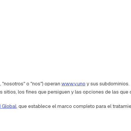
 "nosotros" o "nos") operan
www.y.uno
y sus subdominios. E
sitios, los fines que persiguen y las opciones de las que 
d Global
, que establece el marco completo para el tratamie