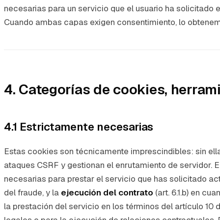
necesarias para un servicio que el usuario ha solicitado
Cuando ambas capas exigen consentimiento, lo obtenemos
4. Categorías de cookies, herram
4.1 Estrictamente necesarias
Estas cookies son técnicamente imprescindibles: sin ellas
ataques CSRF y gestionan el enrutamiento de servidor. En 
necesarias para prestar el servicio que has solicitado a
del fraude, y la
ejecución del contrato
(art. 6.1.b) en cu
la prestación del servicio en los términos del artículo 10
legales o para la ejecución de relaciones contractuales.