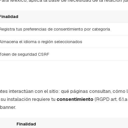
Finalidad
Registra tus preferencias de consentimiento por categoría
Almacena el idioma o región seleccionados
Token de seguridad CSRF
es interactúan con el sitio: qué páginas consultan, cómo 
su instalación requiere tu
consentimiento
(RGPD art. 6.1.
 banner.
Finalidad