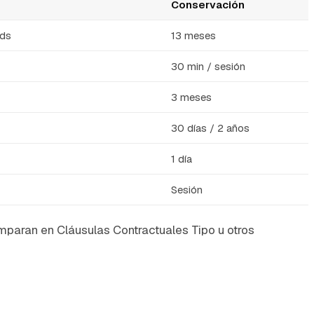
Conservación
ads
13 meses
30 min / sesión
3 meses
30 días / 2 años
1 día
Sesión
mparan en Cláusulas Contractuales Tipo u otros