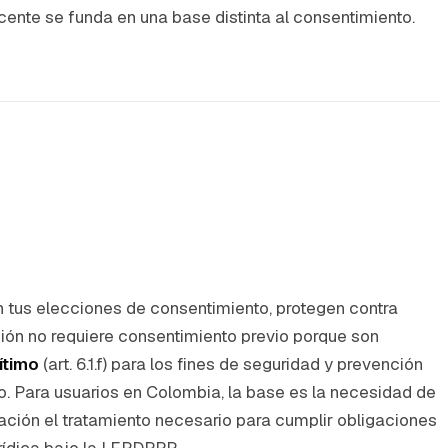
ente se funda en una base distinta al consentimiento.
an tus elecciones de consentimiento, protegen contra
ación no requiere consentimiento previo porque son
ítimo
(art. 6.1.f) para los fines de seguridad y prevención
ndo. Para usuarios en Colombia, la base es la necesidad de
ización el tratamiento necesario para cumplir obligaciones
urídica bajo la LFPDPPP.