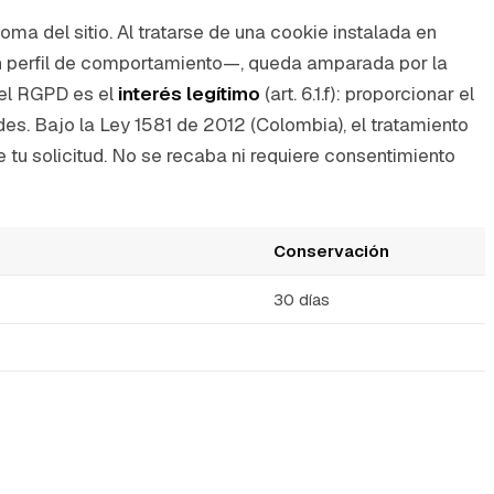
a del sitio. Al tratarse de una cookie instalada en
gún perfil de comportamiento—, queda amparada por la
 el RGPD es el
interés legítimo
(art. 6.1.f): proporcionar el
des. Bajo la Ley 1581 de 2012 (Colombia), el tratamiento
 tu solicitud. No se recaba ni requiere consentimiento
Conservación
30 días