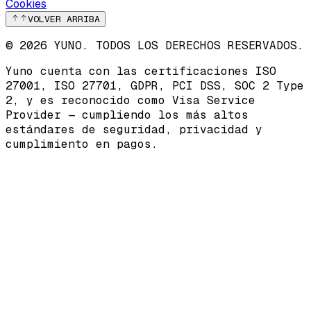
Cookies
VOLVER ARRIBA
© 2026 YUNO. TODOS LOS DERECHOS RESERVADOS.
Yuno cuenta con las certificaciones
ISO
27001
,
ISO 27701
,
GDPR
,
PCI DSS
,
SOC 2 Type
2
, y es reconocido como
Visa Service
Provider
— cumpliendo los más altos
estándares de seguridad, privacidad y
cumplimiento en pagos.