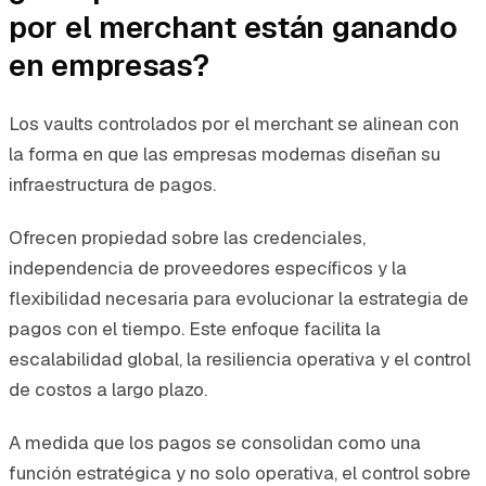
por el merchant están ganando
en empresas?
Los vaults controlados por el merchant se alinean con
la forma en que las empresas modernas diseñan su
infraestructura de pagos.
Ofrecen propiedad sobre las credenciales,
independencia de proveedores específicos y la
flexibilidad necesaria para evolucionar la estrategia de
pagos con el tiempo. Este enfoque facilita la
escalabilidad global, la resiliencia operativa y el control
de costos a largo plazo.
A medida que los pagos se consolidan como una
función estratégica y no solo operativa, el control sobre