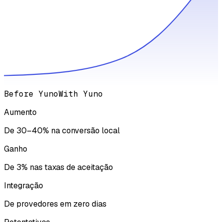
Before Yuno
With Yuno
Aumento
De 30–40% na conversão local
Ganho
De 3% nas taxas de aceitação
Integração
De provedores em zero dias