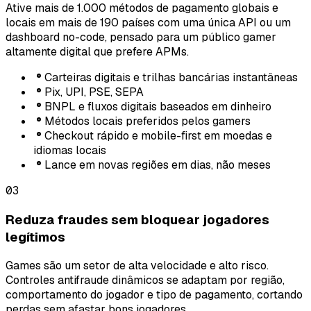
Ative mais de 1.000 métodos de pagamento globais e
locais em mais de 190 países com uma única API ou um
dashboard no-code, pensado para um público gamer
altamente digital que prefere APMs.
Carteiras digitais e trilhas bancárias instantâneas
Pix, UPI, PSE, SEPA
BNPL e fluxos digitais baseados em dinheiro
Métodos locais preferidos pelos gamers
Checkout rápido e mobile-first em moedas e
idiomas locais
Lance em novas regiões em dias, não meses
03
Reduza fraudes sem bloquear jogadores
legítimos
Games são um setor de alta velocidade e alto risco.
Controles antifraude dinâmicos se adaptam por região,
comportamento do jogador e tipo de pagamento, cortando
perdas sem afastar bons jogadores.