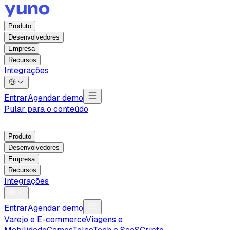
Produto
Desenvolvedores
Empresa
Recursos
Integrações
Entrar
Agendar demo
Pular para o conteúdo
Produto
Desenvolvedores
Empresa
Recursos
Integrações
Entrar
Agendar demo
Varejo e E-commerce
Viagens e