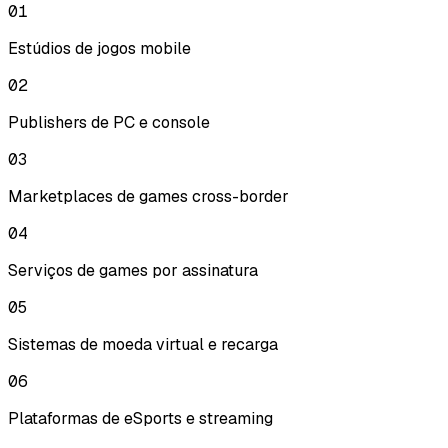
01
Estúdios de jogos mobile
02
Publishers de PC e console
03
Marketplaces de games cross-border
04
Serviços de games por assinatura
05
Sistemas de moeda virtual e recarga
06
Plataformas de eSports e streaming