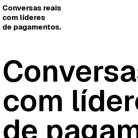
Conversas reais
com líderes
de pagamentos.
Conversa
com líder
de pagam