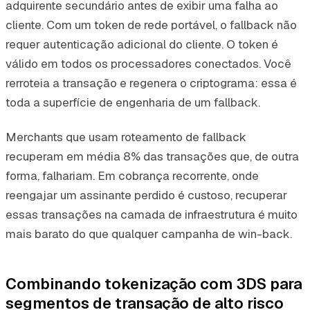
adquirente secundário antes de exibir uma falha ao
cliente. Com um token de rede portável, o fallback não
requer autenticação adicional do cliente. O token é
válido em todos os processadores conectados. Você
rerroteia a transação e regenera o criptograma: essa é
toda a superfície de engenharia de um fallback.
Merchants que usam roteamento de fallback
recuperam em média 8% das transações que, de outra
forma, falhariam. Em cobrança recorrente, onde
reengajar um assinante perdido é custoso, recuperar
essas transações na camada de infraestrutura é muito
mais barato do que qualquer campanha de win-back.
Combinando tokenização com 3DS para
segmentos de transação de alto risco