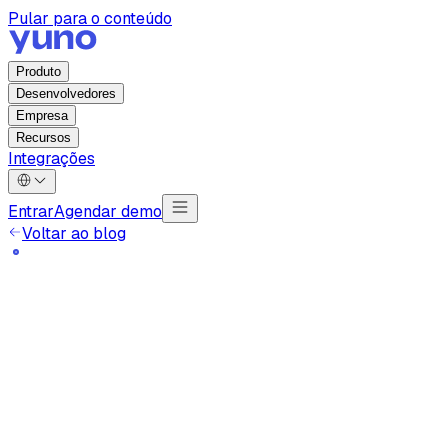
Pular para o conteúdo
Produto
Desenvolvedores
Empresa
Recursos
Integrações
Entrar
Agendar demo
Voltar ao blog