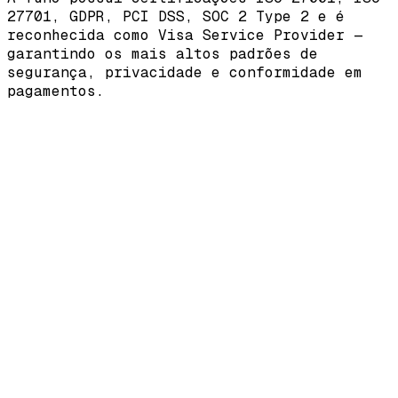
27701
,
GDPR
,
PCI DSS
,
SOC 2 Type 2
e é
reconhecida como
Visa Service Provider
—
garantindo os mais altos padrões de
segurança, privacidade e conformidade em
pagamentos.