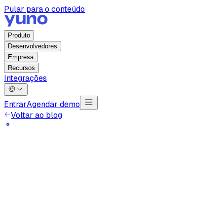
Pular para o conteúdo
Produto
Desenvolvedores
Empresa
Recursos
Integrações
Entrar
Agendar demo
Voltar ao blog