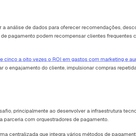
a análise de dados para oferecer recomendações, desco
s de pagamento podem recompensar clientes frequentes c
de cinco a oito vezes o ROI em gastos com marketing e 
o engajamento do cliente, impulsionar compras repetidas
io, principalmente ao desenvolver a infraestrutura tecno
da parceria com orquestradores de pagamento.
a centralizada que integra vários métodos de pagamento,