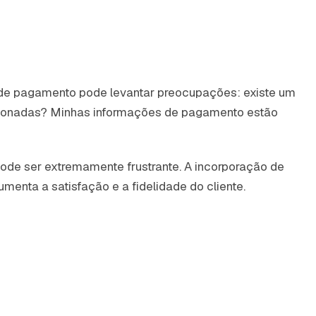
o de pagamento pode levantar preocupações: existe um
icionadas? Minhas informações de pagamento estão
de ser extremamente frustrante. A incorporação de
enta a satisfação e a fidelidade do cliente.