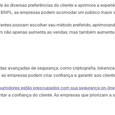
s diversas preferências do cliente e aprimora a experiên
e BNPL, as empresas podem acomodar um público maior e r
ientes possam escolher seu método preferido, aprimoran
m não apenas aumenta as vendas, mas também aumenta a c
s avançadas de segurança, como criptografia, tokenizaçã
a, as empresas podem criar confiança e garantir aos clien
umidores estão preocupados com sua segurança on-line
ar a confiança do cliente. As empresas que priorizam a