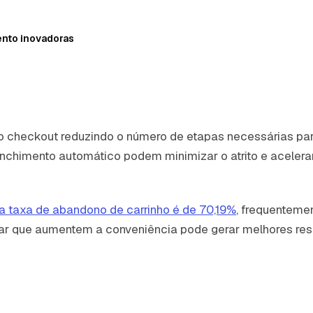
ento inovadoras
 o checkout reduzindo o número de etapas necessárias p
chimento automático podem minimizar o atrito e acelera
a taxa de abandono de carrinho é de 70,19%
, frequenteme
 que aumentem a conveniência pode gerar melhores resul