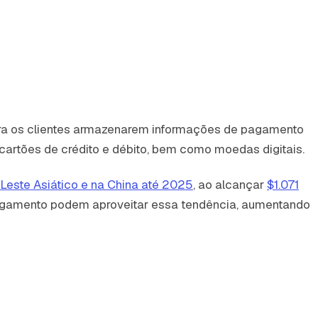
ara os clientes armazenarem informações de pagamento
artões de crédito e débito, bem como moedas digitais.
 Leste Asiático e na China até 2025
, ao alcançar
$1.071
pagamento podem aproveitar essa tendência, aumentando