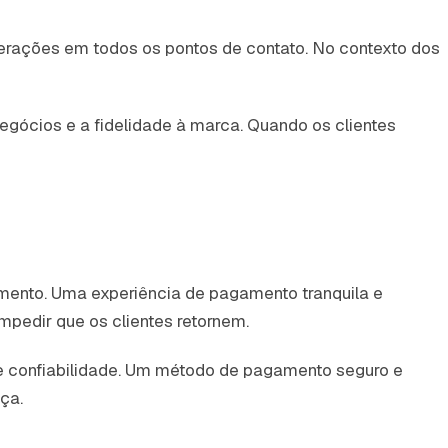
terações em todos os pontos de contato. No contexto dos
egócios e a fidelidade à marca. Quando os clientes
amento. Uma experiência de pagamento tranquila e
pedir que os clientes retornem.
 confiabilidade. Um método de pagamento seguro e
nça.