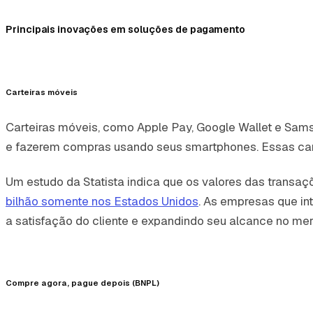
Principais inovações em soluções de pagamento
Carteiras móveis
Carteiras móveis, como Apple Pay, Google Wallet e Sa
e fazerem compras usando seus smartphones. Essas cart
Um estudo da Statista indica que os valores das transa
bilhão somente nos Estados Unidos
. As empresas que i
a satisfação do cliente e expandindo seu alcance no me
Compre agora, pague depois (BNPL)