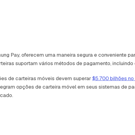
msung Pay, oferecem uma maneira segura e conveniente p
eiras suportam vários métodos de pagamento, incluindo c
ções de carteiras móveis devem superar
$5.700 bilhões no
ntegram opções de carteira móvel em seus sistemas de 
rcado.