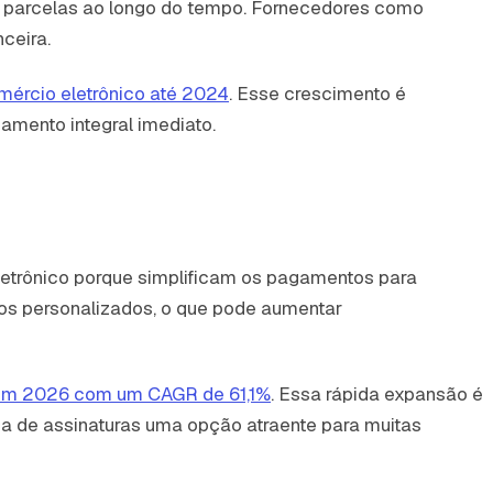
 parcelas ao longo do tempo. Fornecedores como
ceira.
ércio eletrônico até 2024
. Esse crescimento é
mento integral imediato.
letrônico porque simplificam os pagamentos para
os personalizados, o que pode aumentar
s em 2026 com um CAGR de 61,1%
. Essa rápida expansão é
ça de assinaturas uma opção atraente para muitas