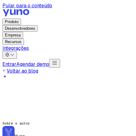
Pular para o conteúdo
Produto
Desenvolvedores
Empresa
Recursos
Integrações
Entrar
Agendar demo
Voltar ao blog
Sobre o autor