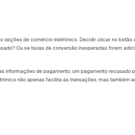
s opções de comércio eletrônico. Decidir clicar no botã
ecusado? Ou se taxas de conversão inesperadas forem ad
uas informações de pagamento, um pagamento recusado po
ônico não apenas facilita as transações, mas também aum