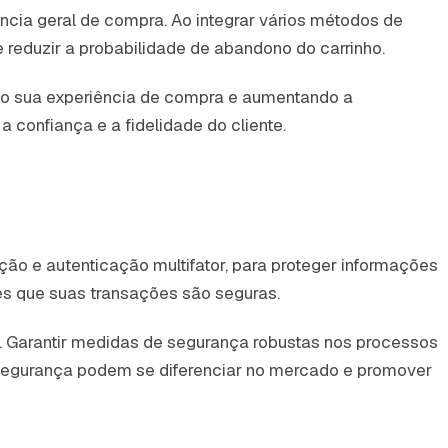
cia geral de compra. Ao integrar vários métodos de
eduzir a probabilidade de abandono do carrinho.
do sua experiência de compra e aumentando a
onfiança e a fidelidade do cliente.
o e autenticação multifator, para proteger informações
tes que suas transações são seguras.
. Garantir medidas de segurança robustas nos processos
 segurança podem se diferenciar no mercado e promover