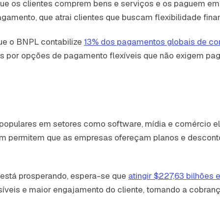
ue os clientes comprem bens e serviços e os paguem em
gamento, que atrai clientes que buscam flexibilidade finan
ue o BNPL contabilize
13% dos pagamentos globais de com
 por opções de pagamento flexíveis que não exigem paga
populares em setores como software, mídia e comércio e
bém permitem que as empresas ofereçam planos e descont
a está prosperando, espera-se que
atingir $227,63 bilhõe
síveis e maior engajamento do cliente, tornando a cobran