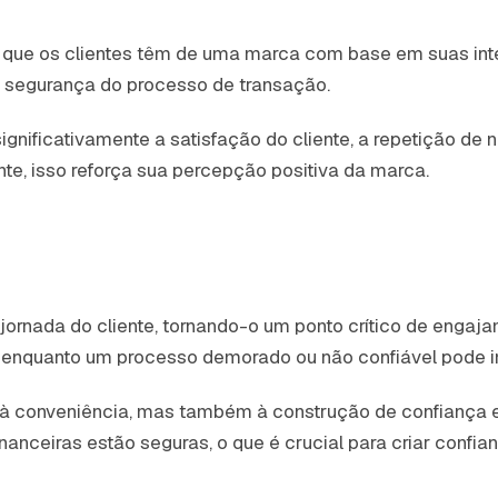
ral que os clientes têm de uma marca com base em suas in
a segurança do processo de transação.
nificativamente a satisfação do cliente, a repetição de n
te, isso reforça sua percepção positiva da marca.
jornada do cliente, tornando-o um ponto crítico de engaj
, enquanto um processo demorado ou não confiável pode im
 conveniência, mas também à construção de confiança e
nanceiras estão seguras, o que é crucial para criar confia