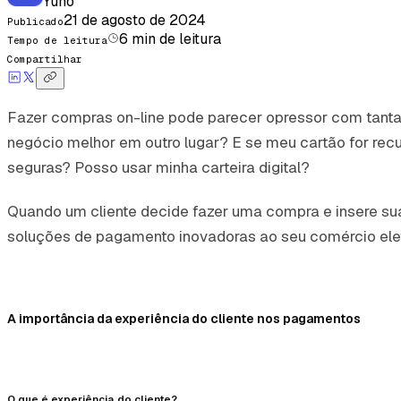
Yuno
21 de agosto de 2024
Publicado
6
min de leitura
Tempo de leitura
Compartilhar
Fazer compras on-line pode parecer opressor com tanta
negócio melhor em outro lugar? E se meu cartão for r
seguras? Posso usar minha carteira digital?
Quando um cliente decide fazer uma compra e insere s
soluções de pagamento inovadoras ao seu comércio eletr
A importância da experiência do cliente nos pagamentos
O que é experiência do cliente?