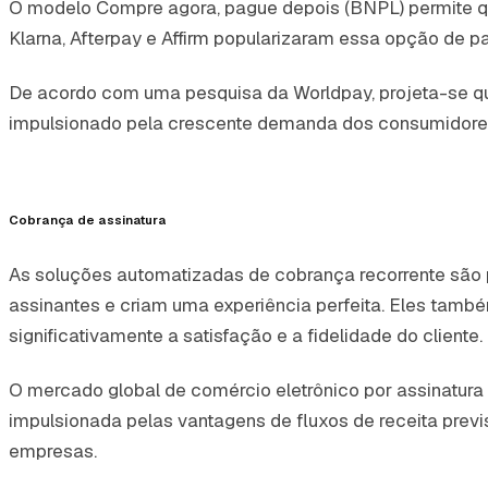
O modelo Compre agora, pague depois (BNPL) permite q
Klarna, Afterpay e Affirm popularizaram essa opção de pa
De acordo com uma pesquisa da Worldpay, projeta-se q
impulsionado pela crescente demanda dos consumidores
Cobrança de assinatura
As soluções automatizadas de cobrança recorrente são 
assinantes e criam uma experiência perfeita. Eles tam
significativamente a satisfação e a fidelidade do cliente.
O mercado global de comércio eletrônico por assinatur
impulsionada pelas vantagens de fluxos de receita previ
empresas.