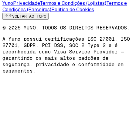
Yuno
Privacidade
Termos e Condições (Lojistas)
Termos e
Condições (Parceiros)
Política de Cookies
VOLTAR AO TOPO
© 2026 YUNO. TODOS OS DIREITOS RESERVADOS.
A Yuno possui certificações
ISO 27001
,
ISO
27701
,
GDPR
,
PCI DSS
,
SOC 2 Type 2
e é
reconhecida como
Visa Service Provider
—
garantindo os mais altos padrões de
segurança, privacidade e conformidade em
pagamentos.